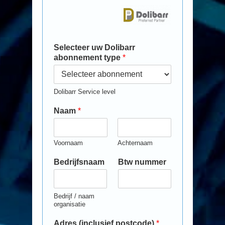
Selecteer uw Dolibarr
abonnement type
*
Dolibarr Service level
Naam
*
Voornaam
Achternaam
Bedrijfsnaam
Btw nummer
Bedrijf / naam
organisatie
Adres (inclusief postcode)
*