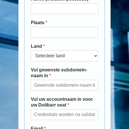
Plaats
*
Land
*
Vul gewenste subdomein-
naam in
*
Vul uw accountnaam in voor
uw Dolibarr seat
*
Email
*