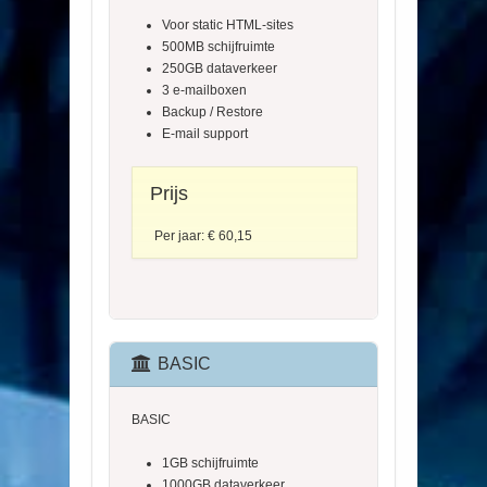
Voor static HTML-sites
500MB schijfruimte
250GB dataverkeer
3 e-mailboxen
Backup / Restore
E-mail support
Prijs
Per jaar: € 60,15
BASIC
BASIC
1GB schijfruimte
1000GB dataverkeer