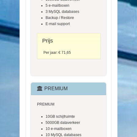
5 e-mailboxen
3 MySQL databases
Backup / Restore
E-mail support
Prijs
Per jaar: € 71,65
PREMIUM
PREMIUM
10GB schijfruimte
5000GB dataverkeer
10 e-mailboxen
10 MySQL databases